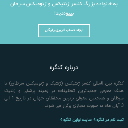
به خانواده بزرگ کنسر ژنتیکس و ژنومیکس سرطان
بپیوندید!
ایجاد حساب کاربری رایگان
درباره کنگره
کنگره بین المللی کنسر ژنتیکس (ژنتیک و ژنومیکس سرطان) با
هدف معرفی جدیدترین تحقیقات در زمینه پزشکی و ژنتیک
سرطان و همچنین معرفی برترین محققان جهان در تاریخ 1 الی
3 آبان ماه به صورت مجازی برگزار می شود.
ثبت نام در کنگره
سایت اولین کنگره