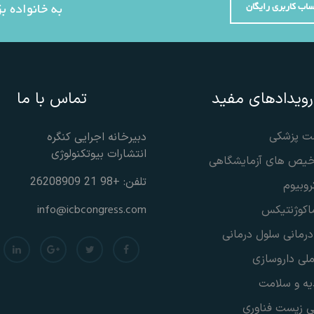
ساب کاربری رایگان
به خانواده 
رویدادهای مفید
تماس با ما
ست پزشکی
دبیرخانه اجرایی کنگره
انتشارات بیوتکنولوژی
خیص های آزمایشگاهی
تلفن: +98 21 26208909
روبیوم
info@icbcongress.com
ماکوژنتیکس
درمانی سلول درمانی
لی داروسازی
یه و سلامت
ی زیست فناوری