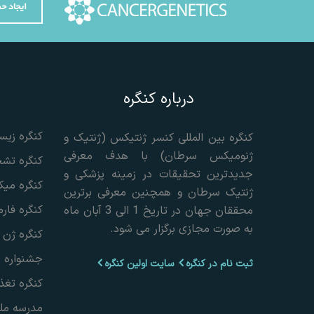
ایجاد ح
درباره کنگره
کنگره زی
کنگره بین المللی کنسر ژنتیکس (ژنتیک و
ژنومیکس سرطان) با هدف معرفی
کنگره تش
جدیدترین تحقیقات در زمینه پزشکی و
کنگره میک
ژنتیک سرطان و همچنین معرفی برترین
کنگره فار
محققان جهان در تاریخ 1 الی 3 آبان ماه
به صورت مجازی برگزار می شود.
کنگره ژن 
جشنواره م
ثبت نام در کنگره
سایت اولین کنگره
کنگره تغذ
مدرسه مل